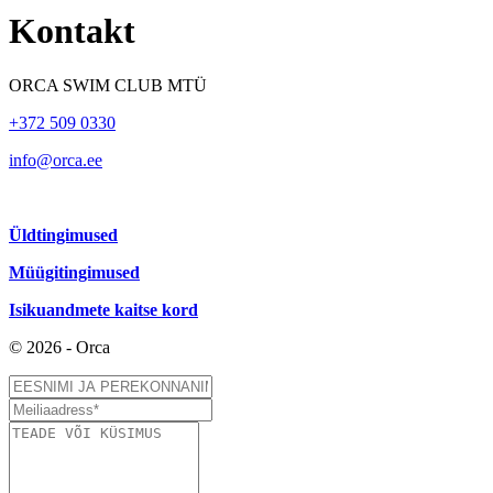
Kontakt
ORCA SWIM CLUB MTÜ
+372 509 0330
info@orca.ee
Üldtingimused
Müügitingimused
Isikuandmete kaitse kord
© 2026 - Orca