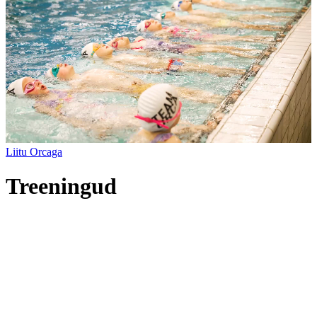
Liitu Orcaga
Treeningud