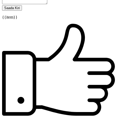
Saada Kiri
{{item}}