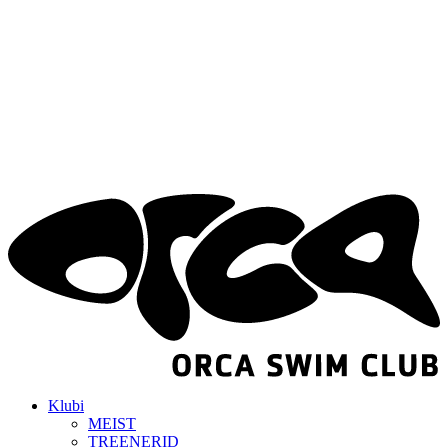
Klubi
MEIST
TREENERID