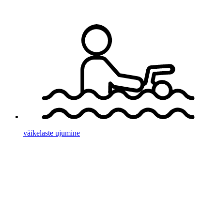
väikelaste ujumine