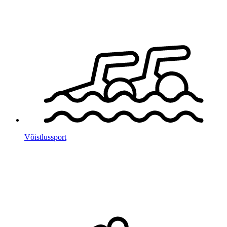
Võistlus­sport