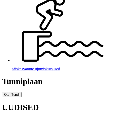
täiskasvanute ujumiskursused
Tunniplaan
Otsi Tundi
UUDISED