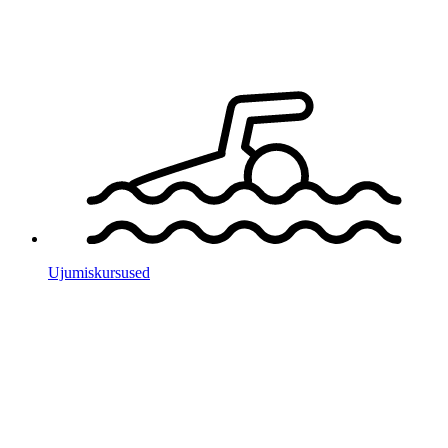
Ujumis­kursused