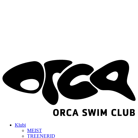
Klubi
MEIST
TREENERID