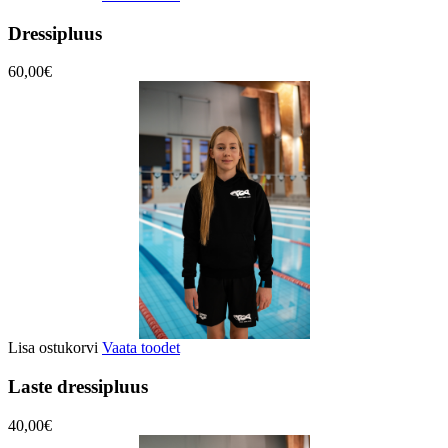
Dressipluus
60,00€
Lisa ostukorvi
Vaata toodet
Laste dressipluus
40,00€