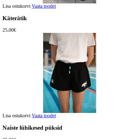
Lisa ostukorvi
Vaata toodet
Käterätik
25,00€
Lisa ostukorvi
Vaata toodet
Naiste lühikesed püksid