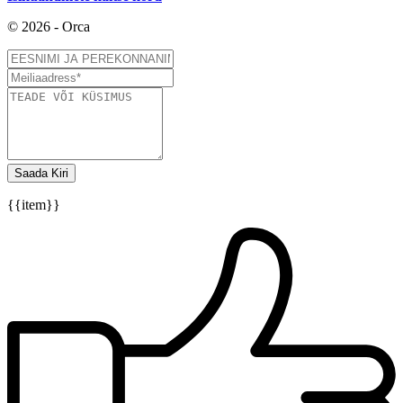
© 2026 - Orca
Saada Kiri
{{item}}