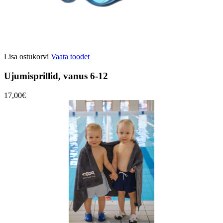
Lisa ostukorvi
Vaata toodet
Ujumisprillid, vanus 6-12
17,00€