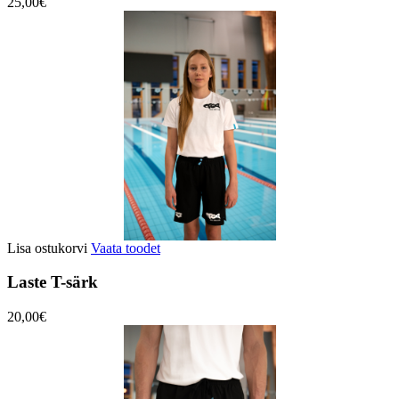
25,00€
Lisa ostukorvi
Vaata toodet
Laste T-särk
20,00€