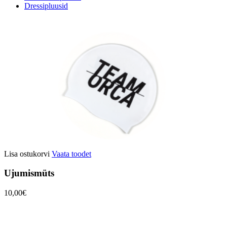
Dressipluusid
Lisa ostukorvi
Vaata toodet
Ujumismüts
10,00€