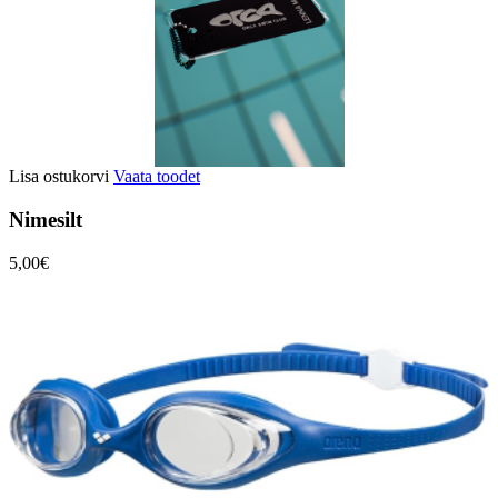
Lisa ostukorvi
Vaata toodet
Nimesilt
5,00€