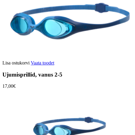
Lisa ostukorvi
Vaata toodet
Ujumisprillid, vanus 2-5
17,00€