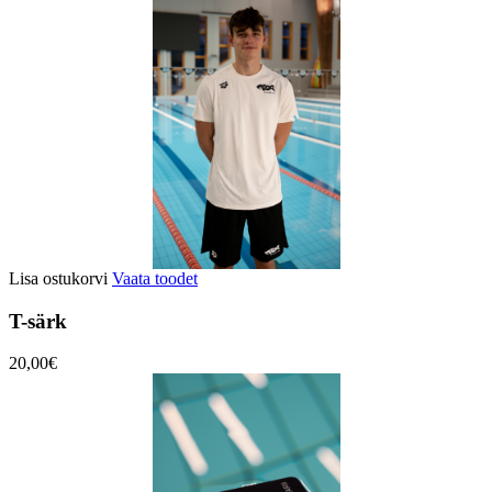
Lisa ostukorvi
Vaata toodet
T-särk
20,00€