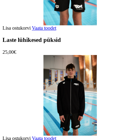
Lisa ostukorvi
Vaata toodet
Laste lühikesed püksid
25,00€
Lisa ostukorvi
Vaata toodet