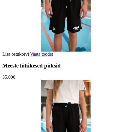
Lisa ostukorvi
Vaata toodet
Meeste lühikesed püksid
35,00€