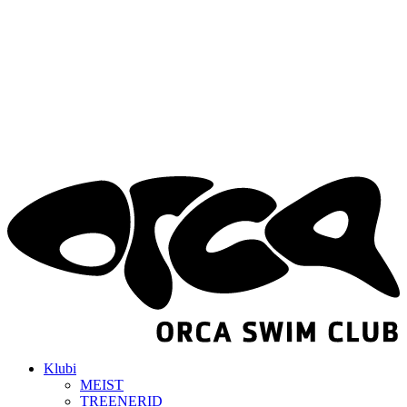
Klubi
MEIST
TREENERID