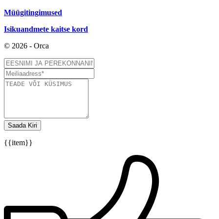
Müügitingimused
Isikuandmete kaitse kord
© 2026 - Orca
Saada Kiri
{{item}}