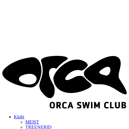
Klubi
MEIST
TREENERID