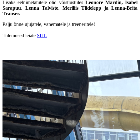
Lisaks eelnimetatutele olid võistlustules
Leonore Mardin, Isabel
Sarapuu, Lenna Talviste, Meriliis Tiidelepp ja Lenna-Brita
Trauser.
Palju õnne ujujatele, vanematele ja treeneritele!
Tulemused leiate
SIIT.