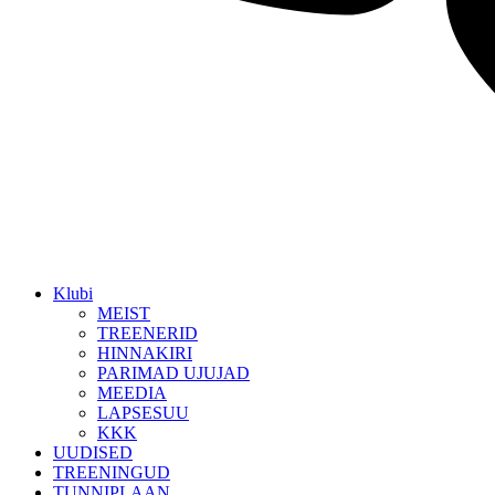
Klubi
MEIST
TREENERID
HINNAKIRI
PARIMAD UJUJAD
MEEDIA
LAPSESUU
KKK
UUDISED
TREENINGUD
TUNNIPLAAN